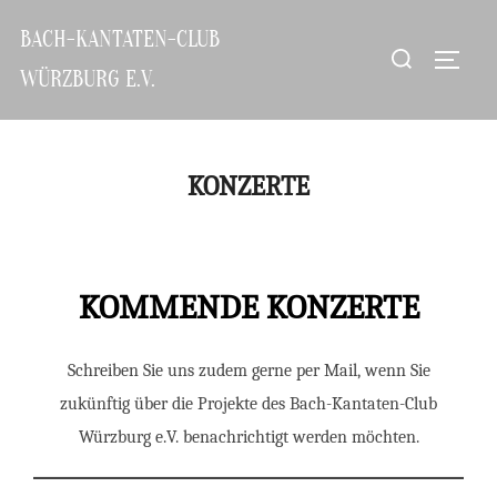
Zum
BACH-KANTATEN-CLUB
Inhalt
Suchen
SEITE
springen
WÜRZBURG E.V.
nach:
KONZERTE
KOMMENDE KONZERTE
Schreiben Sie uns zudem gerne per Mail, wenn Sie
zukünftig über die Projekte des Bach-Kantaten-Club
Würzburg e.V. benachrichtigt werden möchten.