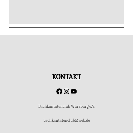
KONTAKT
Facebook
Instagram
YouTube
Bachkantatenclub Würzburg e.V.
bachkantatenclub@web.de