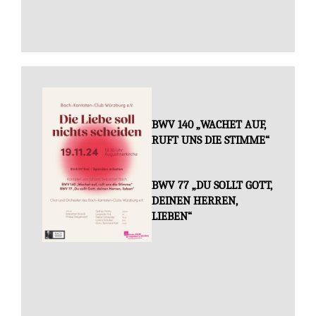
BWV 140 „WACHET AUF,
RUFT UNS DIE STIMME“
BWV 77 „DU SOLLT GOTT,
DEINEN HERREN,
LIEBEN“